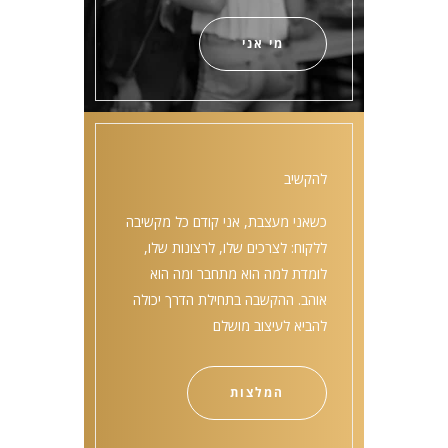
מי אני
להקשיב
כשאני מעצבת, אני קודם כל מקשיבה
ללקוח: לצרכים שלו, לרצונות שלו,
לומדת למה הוא מתחבר ומה הוא
אוהב. ההקשבה בתחילת הדרך יכולה
להביא לעיצוב מושלם
המלצות