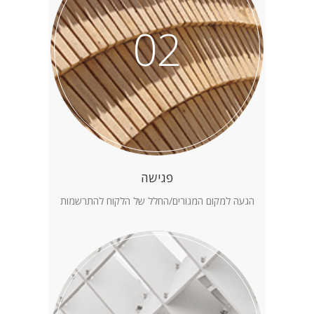
02
פגישה
הגעה למקום המגורים/החלל של הלקוח להתרשמות