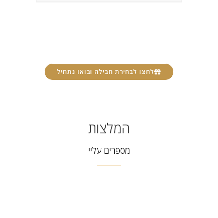
לחצו לבחירת חבילה ובואו נתחיל
המלצות
מספרים עליי