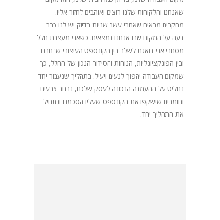
שאנחנו והלקוחות שלנו רוצים ואוהבים לחזור אליו.
מחקרים מראים שאחרי עשר שניות בדיוק יש לנו כבר
דעה על המקום שבו אנחנו נמצאים. כשאני מעצבת חלל
מסחרי אני דואגת לשלב בין הקונספט העיצובי שבחרנו
ובין הפונקציונליות, הנוחות והסידור הנכון של החלל, כך
שמקום העבודה יהפוך לנעים ויעיל. בתהליך שנעבור יחד
נחליט על ההעמדה הנכונה לעסק שלכם, נבחר צבעים
וחומרים שישקפו את הקונספט שעליו הסכמנו ונתחיל
את התהליך יחד.