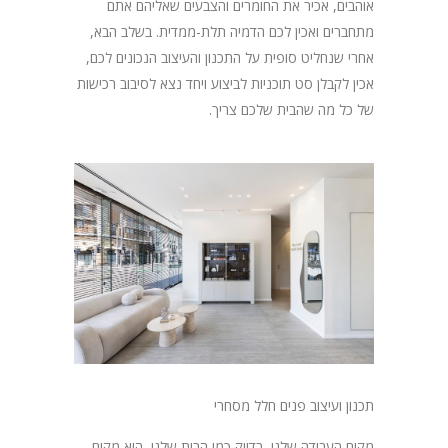
אוהבים, אכיר את החומרים והצבעים שאליהם אתם
מתחברים ואכין לכם הדמיה תלת-ממדית. בשלב הבא,
אחרי שנחליט סופית על התכנון והעיצוב הנכונים לכם,
אכין לקבלן סט תוכניות לביצוע ויחד נצא לסיבוב רכישות
של כל מה שהבית שלכם צריך.
תכנון ועיצוב פנים חלל מסחרי
מקום העבודה שלנו, בדיוק כמו הבית שלנו, הוא מקום