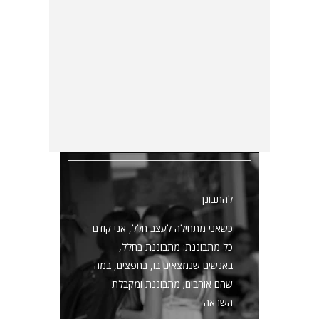
להתבונן
כשאני מתחילה לעצב חלל, אני קודם
כל מתבוננת: מתבוננת בחלל,
באנשים שנמצאים בו, בחפצים, במה
שהם אוהבים; מתבוננת ומקבלת
השראה