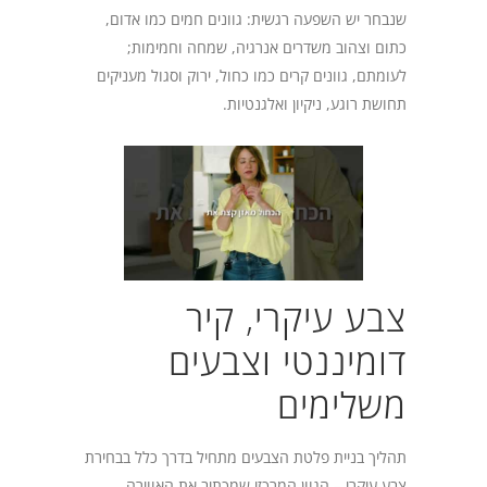
שנבחר יש השפעה רגשית: גוונים חמים כמו אדום,
כתום וצהוב משדרים אנרגיה, שמחה וחמימות;
לעומתם, גוונים קרים כמו כחול, ירוק וסגול מעניקים
תחושת רוגע, ניקיון ואלגנטיות.
צבע עיקרי, קיר
דומיננטי וצבעים
משלימים
תהליך בניית פלטת הצבעים מתחיל בדרך כלל בבחירת
צבע עיקרי – הגוון המרכזי שמכתיב את האווירה