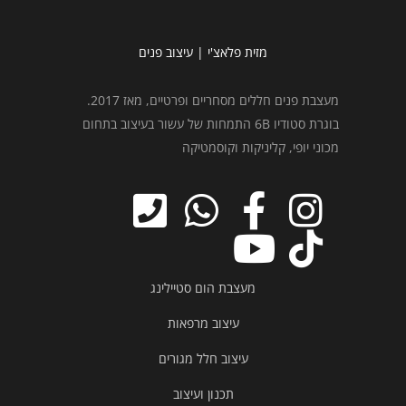
מזית פלאצ'י | עיצוב פנים
מעצבת פנים חללים מסחריים ופרטיים, מאז 2017.
בוגרת סטודיו 6B התמחות של עשור בעיצוב בתחום
מכוני יופי, קליניקות וקוסמטיקה
מעצבת הום סטיילינג
עיצוב מרפאות
עיצוב חלל מגורים
תכנון ועיצוב