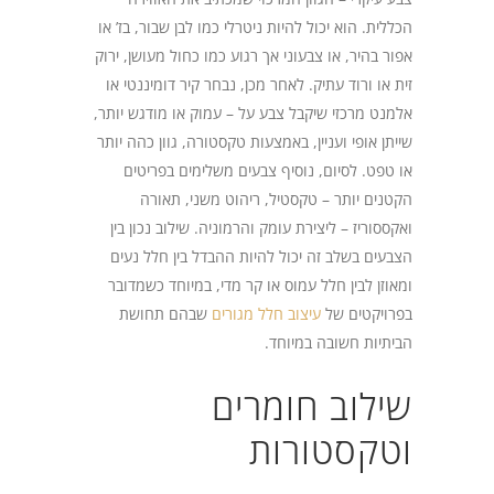
הכללית. הוא יכול להיות ניטרלי כמו לבן שבור, בז’ או
אפור בהיר, או צבעוני אך רגוע כמו כחול מעושן, ירוק
זית או ורוד עתיק. לאחר מכן, נבחר קיר דומיננטי או
אלמנט מרכזי שיקבל צבע על – עמוק או מודגש יותר,
שייתן אופי ועניין, באמצעות טקסטורה, גוון כהה יותר
או טפט. לסיום, נוסיף צבעים משלימים בפריטים
הקטנים יותר – טקסטיל, ריהוט משני, תאורה
ואקססוריז – ליצירת עומק והרמוניה. שילוב נכון בין
הצבעים בשלב זה יכול להיות ההבדל בין חלל נעים
ומאוזן לבין חלל עמוס או קר מדי, במיוחד כשמדובר
בפרויקטים של
עיצוב חלל מגורים
שבהם תחושת
הביתיות חשובה במיוחד.
שילוב חומרים
וטקסטורות