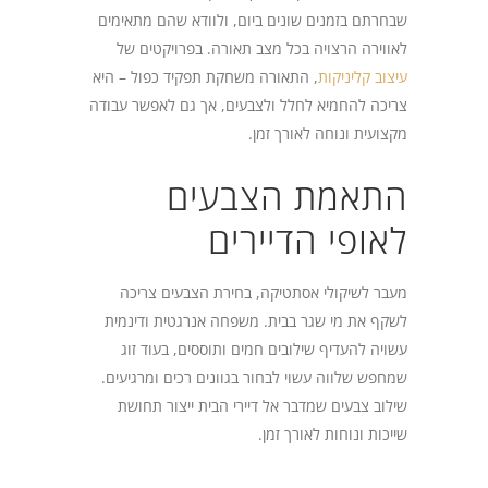
שבחרתם בזמנים שונים ביום, ולוודא שהם מתאימים
לאווירה הרצויה בכל מצב תאורה. בפרויקטים של
עיצוב קליניקות
, התאורה משחקת תפקיד כפול – היא
צריכה להחמיא לחלל ולצבעים, אך גם לאפשר עבודה
מקצועית ונוחה לאורך זמן.
התאמת הצבעים
לאופי הדיירים
מעבר לשיקולי אסתטיקה, בחירת הצבעים צריכה
לשקף את מי שגר בבית. משפחה אנרגטית ודינמית
עשויה להעדיף שילובים חמים ותוססים, בעוד זוג
שמחפש שלווה עשוי לבחור בגוונים רכים ומרגיעים.
שילוב צבעים שמדבר אל דיירי הבית ייצור תחושת
שייכות ונוחות לאורך זמן.