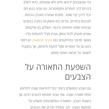
כדי שהצבעים ירגישו חיים ולא שטוחים, כדאי לשלב
ביניהם דרך חומרים וטקסטורות. עץ טבעי בגוון חם
יכול לרכך קיר אפור, מתכת שחורה תעניק נוכחות
לצבעים בהירים, ובדים כמו פשתן או כותנה בגוונים
טבעיים יוסיפו חמימות ורכות. השילוב בין מרקמים
שונים מעניק לבית עומק ועניין מבלי להעמיס עליו.
כאשר מדובר בפרויקטים כמו
עיצוב מרפאות
, יש לתת
דגש גם על חומרים שקל לנקות ולתחזק, אך במקביל
לשמור על מראה חמים ומזמין.
השפעת התאורה על
הצבעים
גם הצבע המושלם ביותר יכול להיראות שונה לחלוטין
תחת תאורה שונה. אור טבעי מחמיא לגוונים רבים, אך
בשעות הערב, התאורה המלאכותית תשפיע על
תחושת הצבע. לכן, מומלץ לבדוק את הגוונים