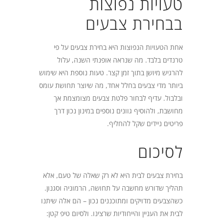
טעויות נפוצות
בבחירת צבעים
אחת הטעויות הנפוצות היא בחירת צבעים על פי
טרנדים בלבד. מה שנראה אופנתי השנה, עלול
להרגיש מיושן בתוך זמן קצר. טעות נוספת היא שימוש
ביותר מדי צבעים בחלל אחד, מה שיוצר תחושת עומס
ובלבול. עדיף לבחור פלטת צבעים מצומצמת אך
מחושבת, ולהוסיף גוונים נוספים במינון נכון דרך
פריטים ניידים שקל להחליף.
לסיכום
בחירת צבעים לבית היא לא רק שאלה של טעם, אלא
תהליך שדורש מחשבה על תחושה, הרמוניה וסגנון.
כשהצבעים מדויקים ומתוכננים נכון – הם אלה שיתנו
לבית את העניין והייחודיות שרצינו. ולסיום טיפ קטן: