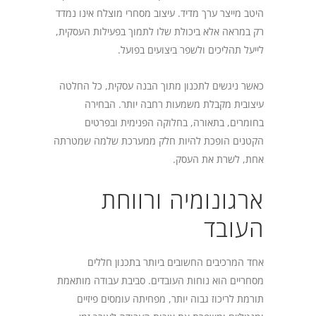
היטב מייצר ערך מדיד. עיצוב מסחרי מוצלח אינו נמדד
רק במראה אלא ביכולת שלו לתמוך בפעילות העסקית,
לייעל תהליכים ולשפר ביצועים בפועל.
כאשר ניגשים לתכנון מתוך הבנה עסקית, כל החלטה
עיצובית מקבלת משמעות רחבה יותר. הבחירה
בחומרים, בתאורה, בחלוקה הפנימית ובפרטים
הקטנים הופכת להיות חלק ממערכת שלמה שמטרתה
אחת, לשרת את העסק.
ארגונומיה ורווחת
העובד
אחד המרכיבים החשובים ביותר בתכנון חללים
מסחריים הוא נוחות העובדים. סביבת עבודה מותאמת
תורמת לריכוז גבוה יותר, מפחיתה עומסים פיזיים