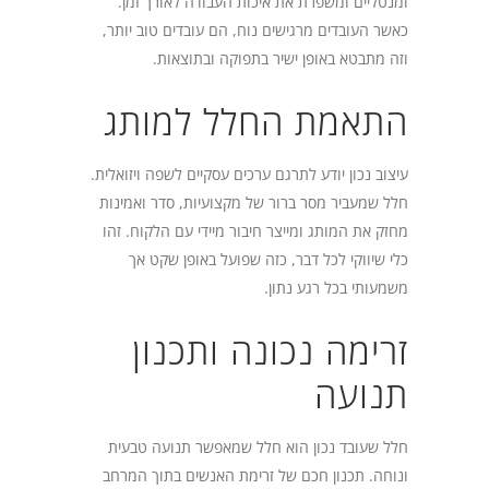
ומנטליים ומשפרת את איכות העבודה לאורך זמן.
כאשר העובדים מרגישים נוח, הם עובדים טוב יותר,
וזה מתבטא באופן ישיר בתפוקה ובתוצאות.
התאמת החלל למותג
עיצוב נכון יודע לתרגם ערכים עסקיים לשפה ויזואלית.
חלל שמעביר מסר ברור של מקצועיות, סדר ואמינות
מחזק את המותג ומייצר חיבור מיידי עם הלקוח. זהו
כלי שיווקי לכל דבר, כזה שפועל באופן שקט אך
משמעותי בכל רגע נתון.
זרימה נכונה ותכנון
תנועה
חלל שעובד נכון הוא חלל שמאפשר תנועה טבעית
ונוחה. תכנון חכם של זרימת האנשים בתוך המרחב