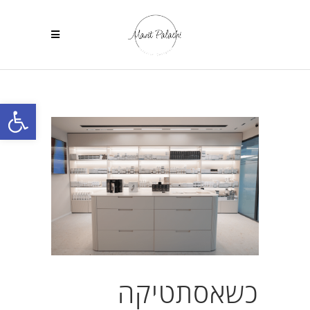
פתח
כשאסתטיקה