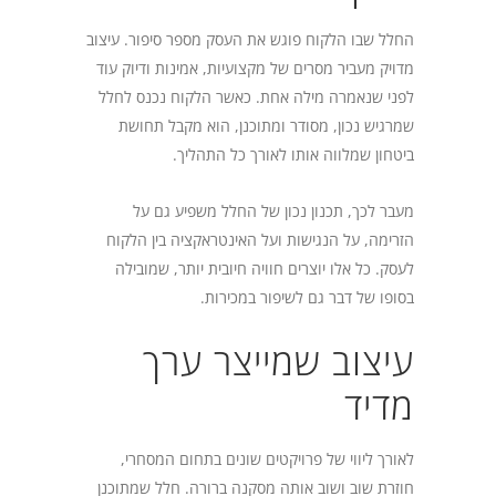
החלל שבו הלקוח פוגש את העסק מספר סיפור. עיצוב
מדויק מעביר מסרים של מקצועיות, אמינות ודיוק עוד
לפני שנאמרה מילה אחת. כאשר הלקוח נכנס לחלל
שמרגיש נכון, מסודר ומתוכנן, הוא מקבל תחושת
ביטחון שמלווה אותו לאורך כל התהליך.
מעבר לכך, תכנון נכון של החלל משפיע גם על
הזרימה, על הנגישות ועל האינטראקציה בין הלקוח
לעסק. כל אלו יוצרים חוויה חיובית יותר, שמובילה
בסופו של דבר גם לשיפור במכירות.
עיצוב שמייצר ערך
מדיד
לאורך ליווי של פרויקטים שונים בתחום המסחרי,
חוזרת שוב ושוב אותה מסקנה ברורה. חלל שמתוכנן