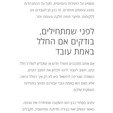
משפיע על היעילות היומיומית, מקל על ההתנהלות
ומונע עומסים מיותרים. זה נכון הן לעובדים והן
ללקוחות, ומייצר חוויה חלקה ונעימה יותר.
לפני שמתחילים,
בודקים אם החלל
באמת עובד
אם אתם מתכננים משרד חדש או שוקלים לשדרג חלל
קיים, חשוב לעצור לרגע ולבחון את המצב הקיים.
השאלה שצריכה להישאל היא לא רק איך החלל נראה,
אלא האם הוא באמת עובד עבורכם ותומך בפעילות
העסקית שלכם.
עיצוב מסחרי נכון הוא השקעה שמחזירה את עצמה.
כאשר עושים זאת בצורה מדויקת ומחושבת, מקבלים