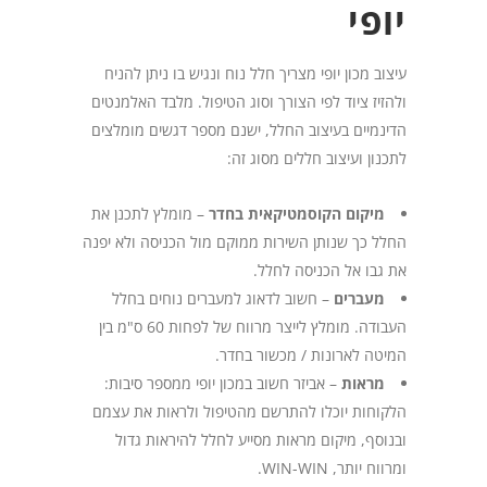
יופי
עיצוב מכון יופי מצריך חלל נוח ונגיש בו ניתן להניח
ולהזיז ציוד לפי הצורך וסוג הטיפול. מלבד האלמנטים
הדינמיים בעיצוב החלל, ישנם מספר דגשים מומלצים
לתכנון ועיצוב חללים מסוג זה:
מיקום הקוסמטיקאית בחדר
– מומלץ לתכנן את
החלל כך שנותן השירות ממוקם מול הכניסה ולא יפנה
את גבו אל הכניסה לחלל.
מעברים
– חשוב לדאוג למעברים נוחים בחלל
העבודה. מומלץ לייצר מרווח של לפחות 60 ס"מ בין
המיטה לארונות / מכשור בחדר.
מראות
– אביזר חשוב במכון יופי ממספר סיבות:
הלקוחות יוכלו להתרשם מהטיפול ולראות את עצמם
ובנוסף, מיקום מראות מסייע לחלל להיראות גדול
ומרווח יותר, WIN-WIN.