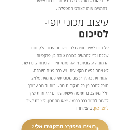
ריהוט
– מומלץ לייצר ריהוט בנגרות אישית
ולהתאים אותו לצורכי המטפלת .
עיצוב מכוני יופי-
לסיכום
על מנת לייצר חוויה בלתי נשכחת עבור הלקוחות
שלכם וכדי להתאים בצורה טובה בין פרקטיות,
הרמוניה עיצובית, מראה מזמין ואווירה נינוחה, נדרשת
לא אחת נגיעה מקצועית. מעצבת פנים מיומנת,
המומחית בהליך עיצוב מכוני יופי כמו מזית פלאצ'י
תוכל לחבר בין כל הנקודות החשובות וליצור עבורך
חלל מעוצב בהתאמה אישית שגורם ללקוחות שלך
לרצות לחזור כבר ברגע שיצאו מהמכון. ליצירת קשר
לחצו כאן
. בהצלחה!
רוצים שיפוץ? התקשרו אליי:
📞