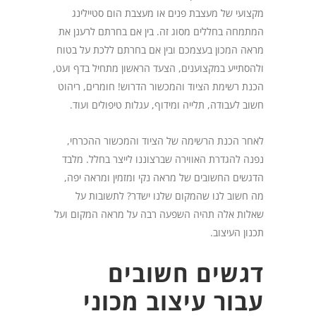
מקצועי של מעצבת פנים או מעצבת הום סטיילינג
המתמחה בחללים מסוג זה. בין אם בחרתם לרענן את
מראה המכון בעצמכם ובין אם בחרתם ללכת על בטוח
ולהסתייע במקצוענים, הצעד הראשון מתחיל בדף ועט,
הכנת רשימת הציוד והמכשור הדרוש! חומרים, ריהוט
חשוב לעבודה, תלייה ומידוף, עגלות טיפולים ועוד.
לאחר הכנת הרשימה של הציוד והמכשור ההכרחי,
נפנה להגדרת האווירה שברצוננו לייצר בחלל. מלבד
הדגשים החשובים של מראה נקי ומזמין ומראה יפה,
מה חשוב לנו שהמקום שלנו ישדר? לתשובות על
שאלות אלה תהיה השפעה רבה על מראה המקום ועל
תכנון העיצוב.
דגשים חשובים
עבור עיצוב מכוני