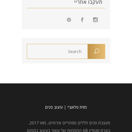
תעקבו אחריי
מזית פלאצ'י | עיצוב פנים
מעצבת פנים חללים מסחריים ופרטיים, מאז 2017.
בוגרת סטודיו 6B התמחות של עשור בעיצוב בתחום