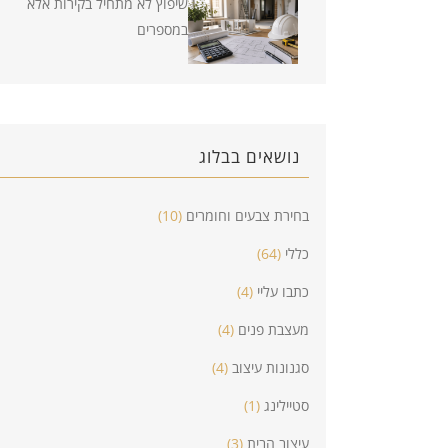
שיפוץ לא מתחיל בקירות אלא
במספרים
נושאים בבלוג
בחירת צבעים וחומרים
(10)
כללי
(64)
כתבו עליי
(4)
מעצבת פנים
(4)
סגנונות עיצוב
(4)
סטיילינג
(1)
עיצוב הבית
(3)