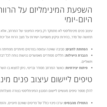
השפעת המינימליזם על הרוו
היום-יומי
עיצוב פנים מינימליסטי לא מתמקד רק ביופיו החיצוני של המרחב, אלא 
תחושה של סדר, בהירות וניקיון משפיעה ישירות על מצב הרוח ועל יכ
הפחתת לחצים:
סביבה שאינה עמוסה בפרטים מיותרים מפחיתה את
הגברת היעילות:
חללים מסודרים מאפשרים נגישות נוחה לכל דבר ומ
ויזואליים.
פיתוח יצירתיות:
כאשר המרחב מסודר ובריטי, ניתן למצוא בו השרא
טיפים ליישום עיצוב פנים מינ
להלן מספר טיפים מעשיים ליישום הסגנון המינימליסטי בצורה מוצלחת:
התחילו מהבסיס:
ערכו פינוי כולל של פריטים שאינם חיוניים, וה