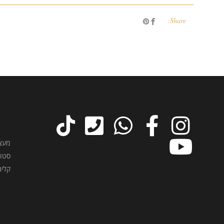
Share:
קלינ