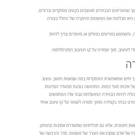
ך שהפריטים הנבחרים מעוצבים בקווים ממוקדים וברורים.
ן היא מבליטה את הפשטות והיוקרה של החלל בצורה
והשימוש בפריטים כפולים או מיותרים צריך להיות
די לעיצוב, תוך שמירה על קו העיצוב המינימליסטי.
ה
 דרך חיים שמאפשרת התמקדות במה שבאמת חשוב. עיצוב
 של איכות מעל כמות. התחושה נובעת מהעדר הפרעות
זו יכולה להיות הבחירה המושלמת עבור אלו המחפשים
ט נבחר בקפידה מתוך מטרה לשמור על קו עיצוב אחיד
נראות חיצונית, אלא גם תכליתיות שמשדרת אמינות וביטחון.
רו של אדם שמבין את הערך של פשטות, סדר והרגשה של