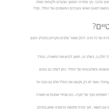
וב עדכני, נקי ומודרני המושך מבקרים ולקוחות כאחד.
בהתאם לטעם האישי והצרכים המשתנים של החלל, מבלי
יים?
רת של כל פרט. להלן מספר שלבים עיקריים בתהליך עיצוב
 חלק בו. בשלב זה, חשוב לבחון את התאורה, הגודל
שטות והאלגנטיות של החלל. ניתן לשלב גם גוונים
נקציונלי, אשר לא רק מקשט את החלל אלא גם עונה על
סיפים נופך של יוקרה, כמו אביזרי אמנות או תאורה
ם השאר, תוך יצירת תחושת הרמוניה ואיזון במרחב.