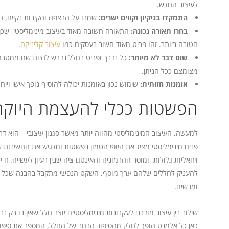
לעיצוב החדש.
התמקדו בניקיון וקווים ישרים:
שמרו על הרצפה והקירות נקיים, תו
בחרו תאורה נכונה:
התאורה חשובה מאוד בעיצוב מינימליסטי, שכ
הטובה ביותר. זהו פריט מאוד חשוב בעסקים כמו
עיצוב קליניקה
.
שום דבר לא מיותר:
כל נדבך ופריט בחלל נדרש להיות שם ממטרה, 
מצומצם ככל הניתן.
אומנות חזותית:
שימוש נכון באומנות יכולה להוסיף נופך אישי וייחו
הפשטות ככלי להעצמת היוקר
למעשה, העיצוב המינימליסטי מהווה יותר מאשר סגנון עיצובי – הוא
פנים מינימליסטי מציג את היופי הטמון בפשטות ומדגיש את החשיבות
ויזואליות גלולות, ומוסר ההרמוניה והאינטגרציה שבין רעיון לעשייה. 
להעניק לחללים שלהם ערך מוסף, השקט הנפשי מתקבל בהבנה שכל פר
ומרשים.
שילוב בין עיצוב מודרני לעקרונות מינימליסטיים יוצר חלל שאין בו רק 
כאן כל אלמנט הופך לחלק מהסיפור הרחב של החלל, המספר את סיפו