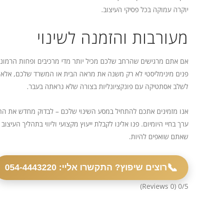
יוקרה עמוקה בכל פסיקי העיצוב.
מעורבות והזמנה לשינוי
אם אתם מרגישים שהרחב שלכם מכיל יותר מדי מרכיבים ופחות הרמוניה,
פנים מינימליסטי לא רק משנה את מראה הבית או המשרד שלכם, אלא גם
לשלב אסתטיקה עם פונקציונליות בצורה שלא נראתה בעבר.
אנו מזמינים אתכם להתחיל במסע השינוי שלכם – לבדוק מחדש את הח
ערך בחיי היומיום. פנו אלינו לקבלת ייעוץ מקצועי וליווי בתהליך העי
שאתם שואפים להיות.
📞
רוצים שיפוץ? התקשרו אליי: 054-4443220
(0 Reviews)
0/5