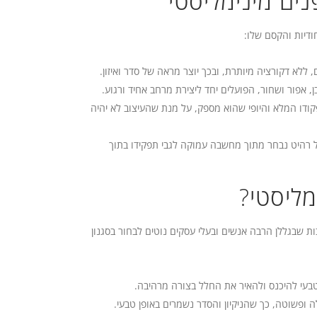
נים מינימליסטי
ודיות והקסם שלו:
 ללא דקורציה מיותרת, ובכך יוצר מראה של סדר ואיזון.
, אפור ושחור, הפועלים יחד ליצירת מרחב אחיד ורגוע.
ודו המלא והיופי שהוא מספק, על מנת שהעיצוב לא יהיה
ל רהיט נבחר מתוך מחשבה עמוקה לגבי תפקידו בתוך
מליסטי?
ות שבגללן הרבה אנשים ובעלי עסקים נוטים לבחור בסגנון
בעי להיכנס ולהאיר את החלל בצורה מרהיבה.
ופשוטה, כך שהניקיון והסדר נשמרים באופן טבעי.