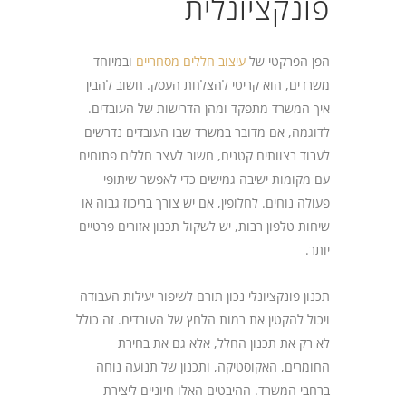
פונקציונלית
הפן הפרקטי של
עיצוב חללים מסחריים
ובמיוחד
משרדים, הוא קריטי להצלחת העסק. חשוב להבין
איך המשרד מתפקד ומהן הדרישות של העובדים.
לדוגמה, אם מדובר במשרד שבו העובדים נדרשים
לעבוד בצוותים קטנים, חשוב לעצב חללים פתוחים
עם מקומות ישיבה גמישים כדי לאפשר שיתופי
פעולה נוחים. לחלופין, אם יש צורך בריכוז גבוה או
שיחות טלפון רבות, יש לשקול תכנון אזורים פרטיים
יותר.
תכנון פונקציונלי נכון תורם לשיפור יעילות העבודה
ויכול להקטין את רמות הלחץ של העובדים. זה כולל
לא רק את תכנון החלל, אלא גם את בחירת
החומרים, האקוסטיקה, ותכנון של תנועה נוחה
ברחבי המשרד. ההיבטים האלו חיוניים ליצירת