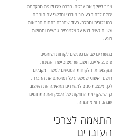
צריך לשקף את ערכיה. חברה טכנולוגית מתקדמת
יכולה לבחור בעיצוב מודרני וחדשני עם חומרים
כמו זכוכית ומתכת, בעוד שחברה בתחום הבריאות
עשויה לשים דגש על אלמנטים טבעיים ותחושת
רוגע.
במשרדים שבהם נפגשים לקוחות ושותפים
פוטנציאליים, חשוב שהעיצוב ישדר אמינות
ומקצועיות. הלקוחות המגיעים למשרד מקבלים
רושם ראשוני שמשפיע על תפיסתם את החברה.
לכן, מעצבת פנים למשרדים מתאימה את העיצוב
כך שישקף את החוזקות של העסק ואת התחומים
שבהם הוא מתמחה.
התאמה לצרכי
העובדים