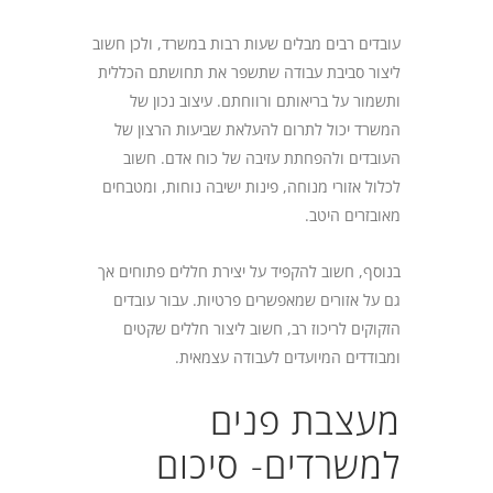
עובדים רבים מבלים שעות רבות במשרד, ולכן חשוב
ליצור סביבת עבודה שתשפר את תחושתם הכללית
ותשמור על בריאותם ורווחתם. עיצוב נכון של
המשרד יכול לתרום להעלאת שביעות הרצון של
העובדים ולהפחתת עזיבה של כוח אדם. חשוב
לכלול אזורי מנוחה, פינות ישיבה נוחות, ומטבחים
מאובזרים היטב.
בנוסף, חשוב להקפיד על יצירת חללים פתוחים אך
גם על אזורים שמאפשרים פרטיות. עבור עובדים
הזקוקים לריכוז רב, חשוב ליצור חללים שקטים
ומבודדים המיועדים לעבודה עצמאית.
מעצבת פנים
למשרדים- סיכום