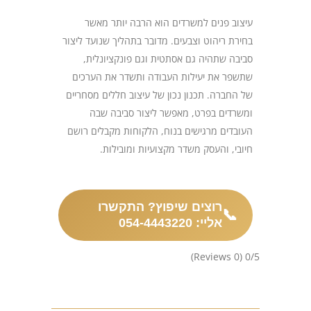
עיצוב פנים למשרדים הוא הרבה יותר מאשר
בחירת ריהוט וצבעים. מדובר בתהליך שנועד ליצור
סביבה שתהיה גם אסתטית וגם פונקציונלית,
שתשפר את יעילות העבודה ותשדר את הערכים
של החברה. תכנון נכון של עיצוב חללים מסחריים
ומשרדים בפרט, מאפשר ליצור סביבה שבה
העובדים מרגישים בנוח, הלקוחות מקבלים רושם
חיובי, והעסק משדר מקצועיות ומובילות.
רוצים שיפוץ? התקשרו
📞
אליי: 054-4443220
(0 Reviews)
0/5