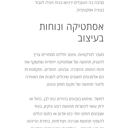
סביבה בה העובדים ירגישו בנוח ויוכלו לעבוד
בצורה אפקטיבית.
אסתטיקה ונוחות
בעיצוב
מעבר לפרקטיות, עיצוב חללים מסחריים צריך
להעניק תחושה של אסתטיקה ייחודית שתשקף את
זהות המותג והחברה. צבעים, חומרים, וטקסטורות
הם אלמנטים חשובים שיכולים לשנות את האווירה
וליצור תחושה של מקום מזמין ונעים.
למשל, שימוש בצבעים בהירים כמו לבן, כחול או
ירוק עשוי להשרות תחושת רוגע וניקיון, בעוד
שצבעים חמים יותר כמו אדום או כתום יכולים
להוסיף תחושת אנרגיה ויצירתיות. בחירת הריהוט