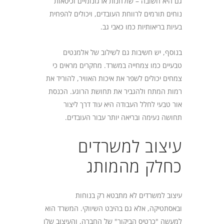
גם היא חשובה – שולחנות ארגונומיים וכיסאות
נוחים תורמים לרווחת העובדים, ויכולים להפחית
בעיות בריאותיות כמו כאבי גב.
בנוסף, יש חשיבות גם לשילוב של אלמנטים
טבעיים כמו צמחייה במשרד. מחקרים מראים כי
צמחים יכולים לשפר את איכות האוויר, להוריד את
רמות המתח ולהגביר את תחושת הרוגע. הכנסת
אור טבעי לחלל העבודה היא עוד דרך ליצור
תחושה נעימה ובריאה יותר עבור העובדים.
עיצוב למשרדים
כחלק מהמותג
עיצוב למשרדים לא מתבטא רק בנוחות
ובאסתטיקה, אלא גם בהיבט השיווקי. המשרד הוא
למעשה "כרטיס הביקור" של החברה, והעיצוב שלו