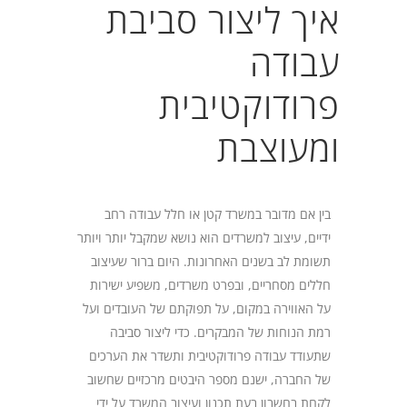
איך ליצור סביבת
עבודה
פרודוקטיבית
ומעוצבת
בין אם מדובר במשרד קטן או חלל עבודה רחב
ידיים, עיצוב למשרדים הוא נושא שמקבל יותר ויותר
תשומת לב בשנים האחרונות. היום ברור שעיצוב
חללים מסחריים, ובפרט משרדים, משפיע ישירות
על האווירה במקום, על תפוקתם של העובדים ועל
רמת הנוחות של המבקרים. כדי ליצור סביבה
שתעודד עבודה פרודוקטיבית ותשדר את הערכים
של החברה, ישנם מספר היבטים מרכזיים שחשוב
לקחת בחשבון בעת תכנון ועיצוב המשרד על ידי