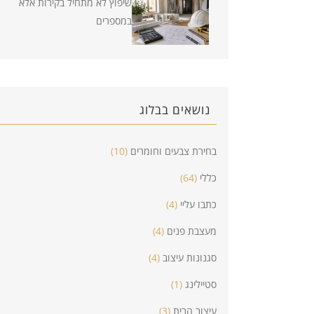
שיפוץ לא מתחיל בקירות אלא
במספרים
נושאים בבלוג
בחירת צבעים וחומרים
(10)
כללי
(64)
כתבו עליי
(4)
מעצבת פנים
(4)
סגנונות עיצוב
(4)
סטיילינג
(1)
עיצוב הבית
(3)