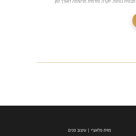
תבטיח נוחות, יוקרה ותדמית מרשימה לאורך זמן.
מזית פלאצ'י | עיצוב פנים