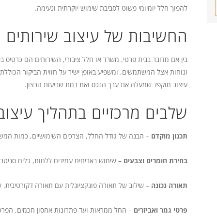
להפוך חלל יומיומי פשוט לסביבת שימוש יוקרתית ונעימה.
החשיבות של עיצוב שירותים
בין אם מדובר בבית פרטי, משרד או חלל ציבורי, השירותים הם כרטיס 
ונוחות אצל המשתמשים, ומשפיע באופן ישיר על חווית הביקור הכוללת. 
עיצוב מוקפד שמעלה את ערך הנכס ואת רמת שביעות הרצון.
שלבים מרכזיים בתהליך עיצוב
תכנון מוקדם
– הבנה של גודל החלל, הצרכים השימושיים, כמות המשת
בחירת חומרים וצבעים
– שימוש באריחים עמידים ללחות, כלים סניטריי
תאורה נכונה
– שילוב של תאורה פונקציונלית עם תאורה דקורטיבית, ש
פרטי גמר ואביזרים
– החל ממראות ועד פתרונות אחסון חכמים, הפרטים