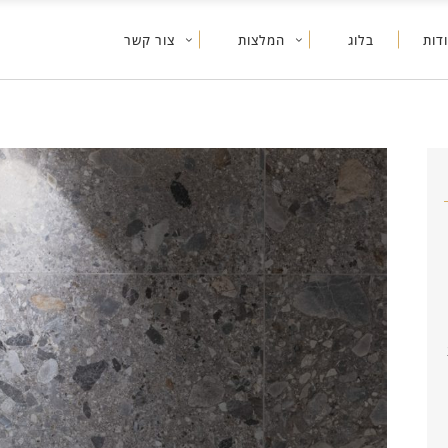
דות
בלוג
המלצות
צור קשר