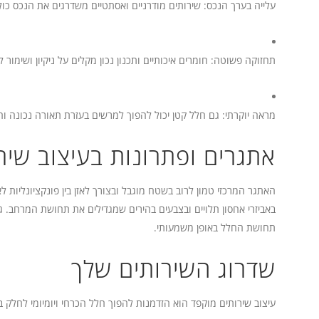
עלייה בערך הנכס: שירותים מודרניים ואסתטיים משדרגים את הנכס כולו
תחזוקה פשוטה: חומרים איכותיים ותכנון נכון מקלים על ניקיון ושימור לא
מראה יוקרתי: גם חלל קטן יכול להפוך למרשים בעזרת תאורה נכונה וח
אתגרים ופתרונות בעיצוב שיר
האתגר המרכזי טמון לרוב בשטח מוגבל ובצורך לאזן בין פונקציונליות
באביזרי אחסון תלויים ובצבעים בהירים שמגדילים את תחושת המרחב. ג
תחושת החלל באופן משמעותי.
שדרוג השירותים שלך
עיצוב שירותים מוקפד הוא הזדמנות להפוך חלל הכרחי ויומיומי לחלק ב