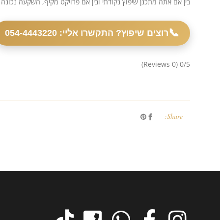
בין אם אתה מתכנן שיפוץ נקודתי ובין אם פרויקט מקיף, השקעה נכונה 
📞
רוצים שיפוץ? התקשרו אליי: 054-4443220
(0 Reviews)
0/5
Share: